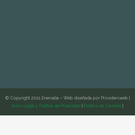
© Copyright 2021 Enervalia – Web diseñada por Providersweb |
Aviso Legal y Política de Privacidad
|
Política de Cookies
|