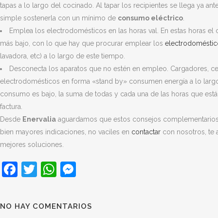
tapas a lo largo del cocinado. Al tapar los recipientes se llega ya a
simple sostenerla con un mínimo de
consumo eléctrico
.
Emplea los electrodomésticos en las horas val. En estas horas el
más bajo, con lo que hay que procurar emplear los
electrodoméstic
lavadora, etc) a lo largo de este tiempo.
Desconecta los aparatos que no estén en empleo. Cargadores, cep
electrodomésticos en forma «stand by» consumen energía a lo largo d
consumo es bajo, la suma de todas y cada una de las horas que están c
factura.
Desde
Enervalia
aguardamos que estos consejos complementarios te 
bien mayores indicaciones, no vaciles en
contactar
con nosotros, te 
mejores soluciones.
Facebook
Twitter
WhatsApp
Messenger
NO HAY COMENTARIOS