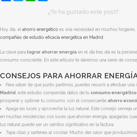
¿Te ha gustado este post?
Hoy día, el
ahorro energético
es una necesidad en muchos hogares, 
compañías de estudio eficacia energética en Madrid
.
La clave para
lograr ahorrar energía
en el día tras día es la perse
consumo consciente. En este artículo te daremos una serie de consej
CONSEJOS PARA AHORRAR ENERGÍA
Para saber de que punto partimos, puedes recurrir a efectuar una 
Madrid
, este estudio compendia datos de tu
consumo energético
prosperar y optimar tu consumo, con el consecuente
ahorro econ
Apaga las luces y aprovecha la luz natural. Este consejo semeja u
en muchas residencias con luces que ahorran energía, apagarlas cua
luz natural puede ser un cambio significativo en la factura.
Tapa ollas y sartenes al cocinar. Mucho del calor que producimos