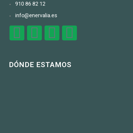
910 86 82 12
info@enervalia.es
DÓNDE ESTAMOS