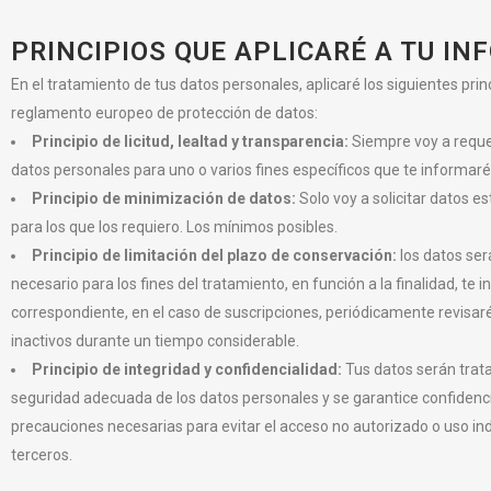
PRINCIPIOS QUE APLICARÉ A TU I
En el tratamiento de tus datos personales, aplicaré los siguientes prin
reglamento europeo de protección de datos:
Principio de licitud, lealtad y transparencia:
Siempre voy a requer
datos personales para uno o varios fines específicos que te informar
Principio de minimización de datos:
Solo voy a solicitar datos e
para los que los requiero. Los mínimos posibles.
Principio de limitación del plazo de conservación:
los datos se
necesario para los fines del tratamiento, en función a la finalidad, te
correspondiente, en el caso de suscripciones, periódicamente revisaré 
inactivos durante un tiempo considerable.
Principio de integridad y confidencialidad:
Tus datos serán trat
seguridad adecuada de los datos personales y se garantice confidenc
precauciones necesarias para evitar el acceso no autorizado o uso ind
terceros.