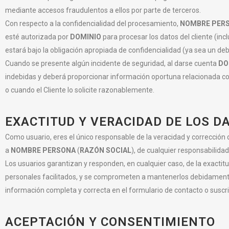
mediante accesos fraudulentos a ellos por parte de terceros.
Con respecto a la confidencialidad del procesamiento,
NOMBRE PER
esté autorizada por
DOMINIO
para procesar los datos del cliente (inc
estará bajo la obligación apropiada de confidencialidad (ya sea un debe
Cuando se presente algún incidente de seguridad, al darse cuenta
DO
indebidas y deberá proporcionar información oportuna relacionada co
o cuando el Cliente lo solicite razonablemente.
EXACTITUD Y VERACIDAD DE LOS D
Como usuario, eres el único responsable de la veracidad y corrección 
a
NOMBRE PERSONA
(
RAZÓN SOCIAL
), de cualquier responsabilidad
Los usuarios garantizan y responden, en cualquier caso, de la exactitu
personales facilitados, y se comprometen a mantenerlos debidamente
información completa y correcta en el formulario de contacto o suscri
ACEPTACIÓN Y CONSENTIMIENTO