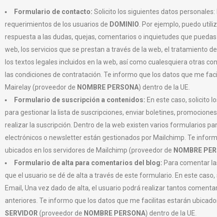
Formulario de contacto:
Solicito los siguientes datos personales
requerimientos de los usuarios de
DOMINIO
. Por ejemplo, puedo utili
respuesta a las dudas, quejas, comentarios o inquietudes que puedas t
web, los servicios que se prestan a través de la web, el tratamiento d
los textos legales incluidos en la web, así como cualesquiera otras c
las condiciones de contratación. Te informo que los datos que me faci
Mairelay (proveedor de
NOMBRE PERSONA
) dentro de la UE.
Formulario de suscripción a contenidos:
En este caso, solicito 
para gestionar la lista de suscripciones, enviar boletines, promociones 
realizar la suscripción. Dentro de la web existen varios formularios par
electrónicos o newsletter están gestionados por Mailchimp. Te inform
ubicados en los servidores de Mailchimp (proveedor de
NOMBRE PE
Formulario de alta para comentarios del blog:
Para comentar las
que el usuario se dé de alta a través de este formulario. En este caso,
Email, Una vez dado de alta, el usuario podrá realizar tantos coment
anteriores. Te informo que los datos que me facilitas estarán ubicado
SERVIDOR
(proveedor de
NOMBRE PERSONA
) dentro de la UE.