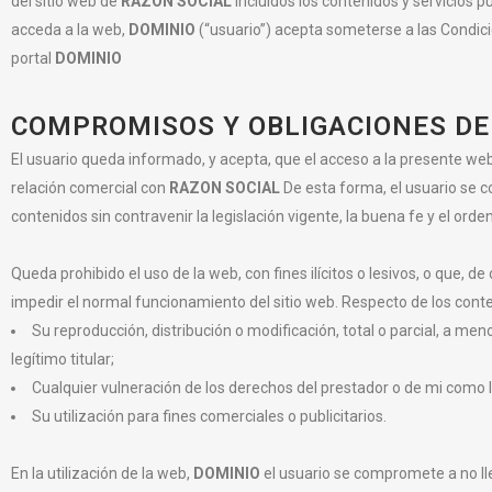
del sitio web de
RAZON SOCIAL
incluidos los contenidos y servicios p
acceda a la web,
DOMINIO
(“usuario”) acepta someterse a las Condi
portal
DOMINIO
COMPROMISOS Y OBLIGACIONES DE
El usuario queda informado, y acepta, que el acceso a la presente web
relación comercial con
RAZON SOCIAL
De esta forma, el usuario se co
contenidos sin contravenir la legislación vigente, la buena fe y el orden
Queda prohibido el uso de la web, con fines ilícitos o lesivos, o que, d
impedir el normal funcionamiento del sitio web. Respecto de los cont
Su reproducción, distribución o modificación, total o parcial, a m
legítimo titular;
Cualquier vulneración de los derechos del prestador o de mi como le
Su utilización para fines comerciales o publicitarios.
En la utilización de la web,
DOMINIO
el usuario se compromete a no ll