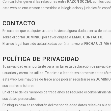
Con carácter general las relaciones entre
RAZON SOCIAL
con los usua
esta web se encuentran sometidas a la legislación y jurisdicción españ
CONTACTO
En caso de que cualquier usuario tuviese alguna duda acerca de esta
sobre el portal
DOMINIO
, por favor diríjase a
EMAIL CONTACTO.
El aviso legal han sido actualizadas por última vez el
FECHA ULTIMA 
POLÍTICA DE PRIVACIDAD
Tu privacidad es importante para mi. En esta declaración de privacida
usuarios y cómo los utilizo. Te animo a leer detenidamente estos térm
esta web. Los mayores de trece años podrán registrarse en
DOMINIO
sus padres o tutores.
En el caso de los menores de trece años se requiere el consentimiento
sus datos personales.
En ningún caso se recabarán del menor de edad datos relativos a la si