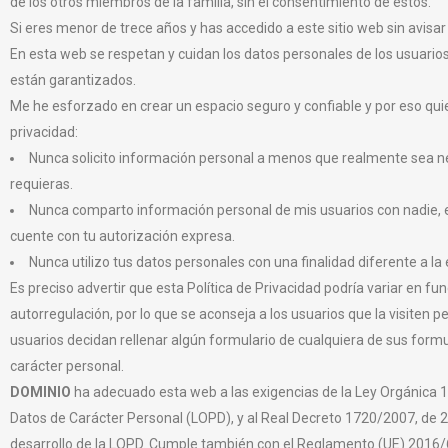
de los otros miembros de la familia, sin el consentimiento de éstos.
Si eres menor de trece años y has accedido a este sitio web sin avisa
En esta web se respetan y cuidan los datos personales de los usuari
están garantizados.
Me he esforzado en crear un espacio seguro y confiable y por eso quie
privacidad:
Nunca solicito información personal a menos que realmente sea ne
requieras.
Nunca comparto información personal de mis usuarios con nadie, e
cuente con tu autorización expresa.
Nunca utilizo tus datos personales con una finalidad diferente a la 
Es preciso advertir que esta Política de Privacidad podría variar en fun
autorregulación, por lo que se aconseja a los usuarios que la visiten 
usuarios decidan rellenar algún formulario de cualquiera de sus form
carácter personal.
DOMINIO
ha adecuado esta web a las exigencias de la Ley Orgánica 
Datos de Carácter Personal (LOPD), y al Real Decreto 1720/2007, de
desarrollo de la LOPD. Cumple también con el Reglamento (UE) 2016/