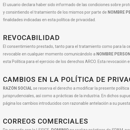
El usuario declara haber sido informado de las condiciones sobre pro
y consintiendo el tratamiento de los mismos por parte de
NOMBRE P
finalidades indicadas en esta política de privacidad.
REVOCABILIDAD
El consentimiento prestado, tanto para el tratamiento como para la ce
revocable en cualquier momento comunicándolo a
NOMBRE PERSO
esta Política para el ejercicio de los derechos ARCO. Esta revocación 
CAMBIOS EN LA POLÍTICA DE PRIV
RAZÓN SOCIAL
se reserva el derecho a modificar la presente política
jurisprudenciales, así como a prácticas de la industria. En dichos supu
página los cambios introducidos con razonable antelación a su puesta
CORREOS COMERCIALES
De acuerdo con la LSSICE,
DOMINIO
no realiza prácticas de SPAM, por