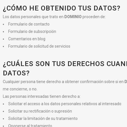
¿CÓMO HE OBTENIDO TUS DATOS?
Los datos personales que trato en
DOMINIO
proceden de:
Formulario de contacto
Formulario de subscripción
Comentarios en blog
Formulario de solicitud de servicios
¿CUÁLES SON TUS DERECHOS CUAND
DATOS?
Cualquier persona tiene derecho a obtener confirmación sobre si en
D
me concierne, o no.
Las personas interesadas tienen derecho a:
Solicitar el acceso a los datos personales relativos al interesado
Solicitar su rectificación o supresión
Solicitar la limitación de su tratamiento
Oponerse al tratamiento