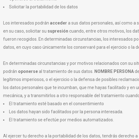
Solicitar la portabilidad de los datos
Los interesados podrán
acceder
a sus datos personales, así como a so
en su caso, solicitar su
supresión
cuando, entre otros motivos, los dat
fueron recogidos. En determinadas circunstancias, los interesados pod
datos, en cuyo caso únicamente los conservaré para el ejercicio o la
En determinadas circunstancias y por motivos relacionados con su situ
podrán
oponerse
al tratamiento de sus datos.
NOMBRE PERSONA
de
legítimos imperiosos, o el ejercicio o la defensa de posibles reclamac
los datos personales que te incumban, que me hayas facilitado y en 
mecánica, y a transmitirlos a otro responsable del tratamiento cuando
El tratamiento esté basado en el consentimiento
Los datos hayan sido facilitados por la persona interesada.
El tratamiento se efectúe por medios automatizados.
Al ejercer tu derecho a la portabilidad de los datos, tendrás derecho 