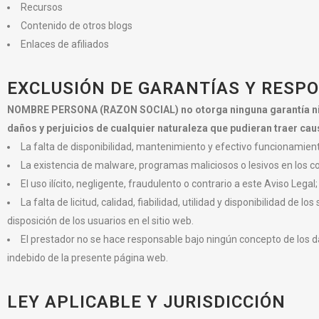
Recursos
Contenido de otros blogs
Enlaces de afiliados
EXCLUSIÓN DE GARANTÍAS Y RESP
NOMBRE PERSONA (RAZON SOCIAL) no otorga ninguna garantía ni s
daños y perjuicios de cualquier naturaleza que pudieran traer cau
La falta de disponibilidad, mantenimiento y efectivo funcionamiento
La existencia de malware, programas maliciosos o lesivos en los c
El uso ilícito, negligente, fraudulento o contrario a este Aviso Legal;
La falta de licitud, calidad, fiabilidad, utilidad y disponibilidad de l
disposición de los usuarios en el sitio web.
El prestador no se hace responsable bajo ningún concepto de los d
indebido de la presente página web.
LEY APLICABLE Y JURISDICCIÓN