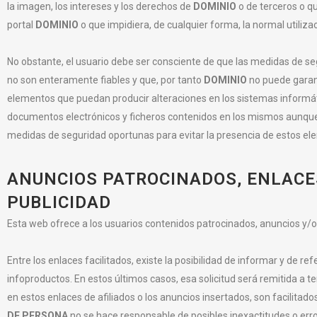
la imagen, los intereses y los derechos de
DOMINIO
o de terceros o qu
portal
DOMINIO
o que impidiera, de cualquier forma, la normal utiliza
No obstante, el usuario debe ser consciente de que las medidas de se
no son enteramente fiables y que, por tanto
DOMINIO
no puede garant
elementos que puedan producir alteraciones en los sistemas informát
documentos electrónicos y ficheros contenidos en los mismos aunque
medidas de seguridad oportunas para evitar la presencia de estos el
ANUNCIOS PATROCINADOS, ENLACES
PUBLICIDAD
Esta web ofrece a los usuarios contenidos patrocinados, anuncios y/o 
Entre los enlaces facilitados, existe la posibilidad de informar y de re
infoproductos. En estos últimos casos, esa solicitud será remitida a
en estos enlaces de afiliados o los anuncios insertados, son facilitado
DE PERSONA
no se hace responsable de posibles inexactitudes o erro