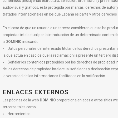
contenidos (incluyendo estructura, selección, ordenación y presentac
audiovisual y gráficos, está protegida por marcas, derechos de autor 
tratados internacionales en los que España es parte y otros derechos
En el caso de que un usuario o un tercero consideren que se ha produ
propiedad intelectual por la introducción de un determinado contenido
a
DOMINIO
indicando:
Datos personales del interesado titular de los derechos presuntame
la que actúa en caso de que la reclamación la presente un tercero dist
Señalar los contenidos protegidos por los derechos de propiedad int
de los derechos de propiedad intelectual señalados y declaración expr
la veracidad de las informaciones facilitadas en la notificación.
ENLACES EXTERNOS
Las páginas de la web
DOMINIO
proporciona enlaces a otros sitios w
terceros tales como:
Herramientas