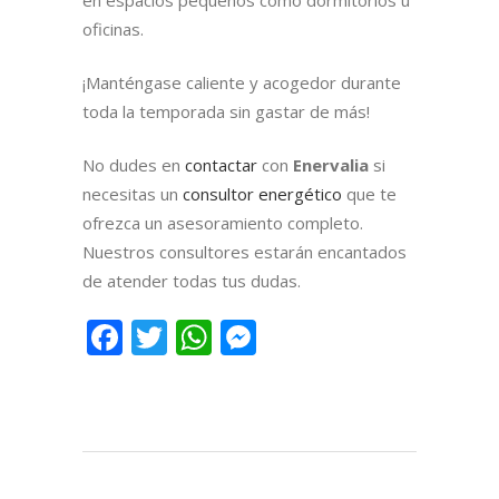
oficinas.
¡Manténgase caliente y acogedor durante
toda la temporada sin gastar de más!
No dudes en
contactar
con
Enervalia
si
necesitas un
consultor energético
que te
ofrezca un asesoramiento completo.
Nuestros consultores estarán encantados
de atender todas tus dudas.
Facebook
Twitter
WhatsApp
Messenger