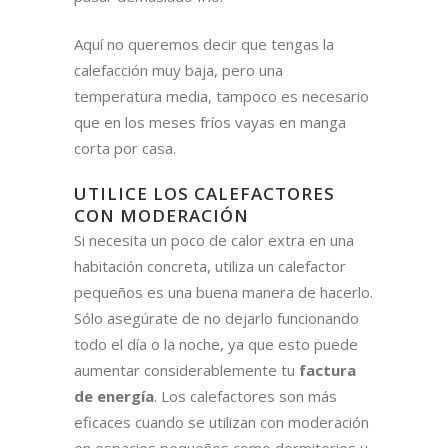
Aquí no queremos decir que tengas la
calefacción muy baja, pero una
temperatura media, tampoco es necesario
que en los meses fríos vayas en manga
corta por casa.
UTILICE LOS CALEFACTORES
CON MODERACIÓN
Si necesita un poco de calor extra en una
habitación concreta, utiliza un calefactor
pequeños es una buena manera de hacerlo.
Sólo asegúrate de no dejarlo funcionando
todo el día o la noche, ya que esto puede
aumentar considerablemente tu
factura
de energía
. Los calefactores son más
eficaces cuando se utilizan con moderación
en espacios pequeños como dormitorios u