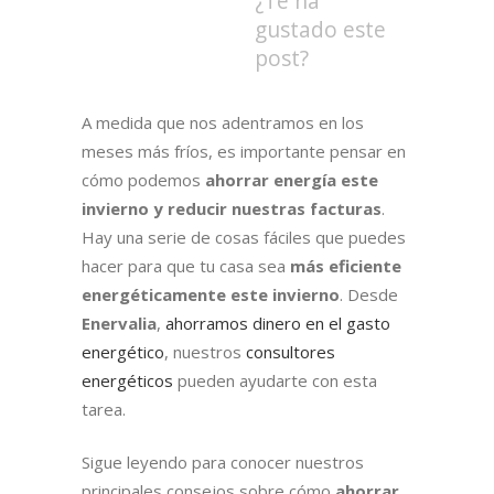
¿Te ha
gustado este
post?
A medida que nos adentramos en los
meses más fríos, es importante pensar en
cómo podemos
ahorrar energía este
invierno y reducir nuestras facturas
.
Hay una serie de cosas fáciles que puedes
hacer para que tu casa sea
más eficiente
energéticamente este invierno
. Desde
Enervalia
,
ahorramos dinero en el gasto
energético
, nuestros
consultores
energéticos
pueden ayudarte con esta
tarea.
Sigue leyendo para conocer nuestros
principales consejos sobre cómo
ahorrar